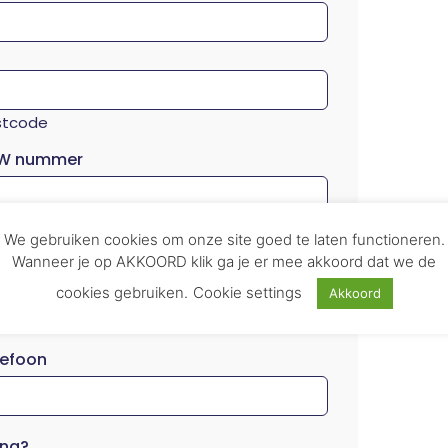
stcode
W nummer
We gebruiken cookies om onze site goed te laten functioneren.
Wanneer je op AKKOORD klik ga je er mee akkoord dat we de
cookies gebruiken.
Cookie settings
Akkoord
hternaam
lefoon
ing?