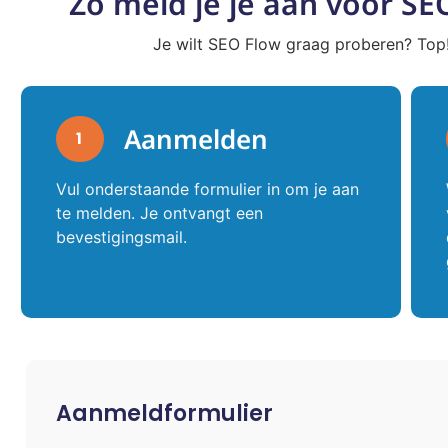
Zo meld je je aan voor SE
Je wilt SEO Flow graag proberen? Top
Aanmelden
1
Vul onderstaande formulier in om je aan
te melden. Je ontvangt een
bevestigingsmail.
Aanmeldformulier