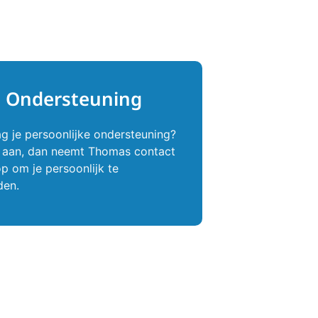
Ondersteuning
ag je persoonlijke ondersteuning?
t aan, dan neemt Thomas contact
op om je persoonlijk te
den.