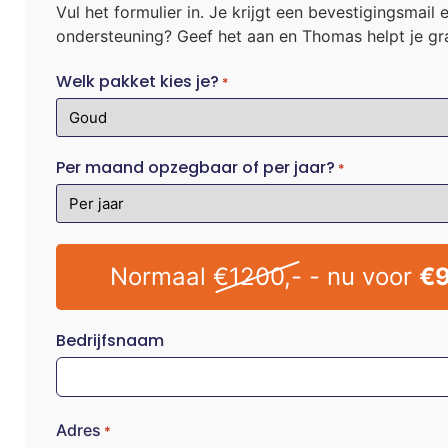
Vul het formulier in. Je krijgt een bevestigingsmail
ondersteuning? Geef het aan en Thomas helpt je gra
Welk pakket kies je?
*
Per maand opzegbaar of per jaar?
*
Normaal
€1200,-
- nu voor
€9
Bedrijfsnaam
Adres
*