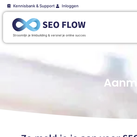
Kennisbank & Support
Inloggen
Stroomlijn je linkbuilding & versnel je online succes
Aanme