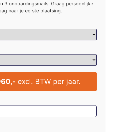
 en 3 onboardingsmails. Graag persoonlijke
ag naar je eerste plaatsing.
60,-
excl. BTW per jaar.