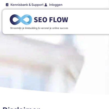
Kennisbank & Support
Inloggen
Stroomlijn je linkbuilding & versnel je online succes