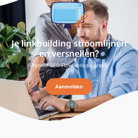
Je linkbuilding stroomlijnen
en versnellen?
Probeer SEO Flow volledig gratis.
Aanmelden