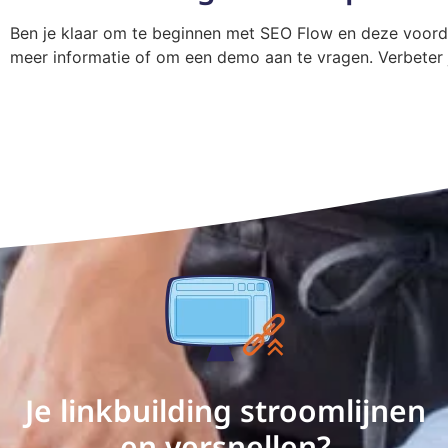
Ben je klaar om te beginnen met SEO Flow en deze voord
meer informatie of om een demo aan te vragen. Verbeter 
Je linkbuilding stroomlijnen
en versnellen?