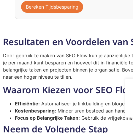
Bereken Tijdsbesparing
Resultaten en Voordelen van 
Door gebruik te maken van SEO Flow kun je aanzienlijke t
je per maand kunt besparen en hoeveel dit in financiële t
belangrijke taken en projecten binnen je organisatie. Bov
naar een hoger niveau te tillen.
Waarom Kiezen voor SEO Flo
Efficiëntie:
Automatiseer je linkbuilding en blogcreat
Kostenbesparing:
Minder uren besteed aan handmati
Focus op Belangrijke Taken:
Gebruik de vrijgekomen 
Neem de Volgende Stap