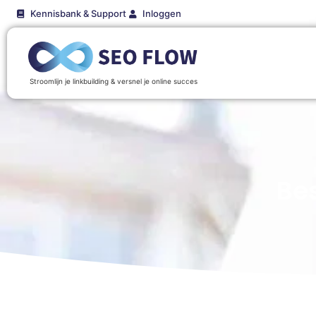
Kennisbank & Support
Inloggen
Stroomlijn je linkbuilding & versnel je online succes
Be